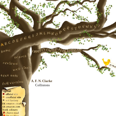
A. F. N. Clarke
Collisions